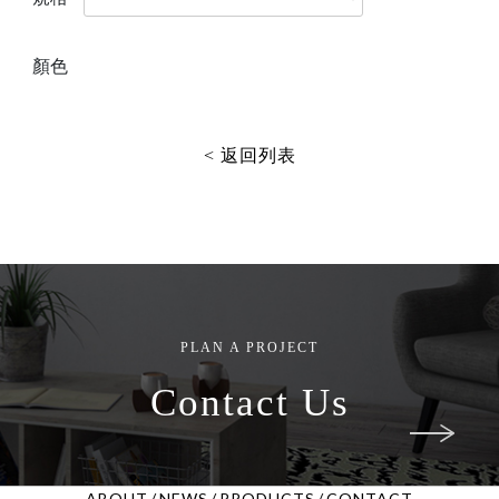
顏色
< 返回列表
PLAN A PROJECT
Contact Us
ABOUT
/
NEWS
/
PRODUCTS
/
CONTACT