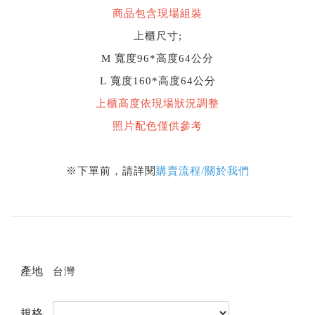
商品包含現場組裝
上櫃尺寸;
M 寬度96*高度64公分
L 寬度160*高度64公分
上櫃高度依現場狀況調整
照片配色僅供參考
※下單前，請詳閱
購賣流程/關於我們
產地
台灣
規格