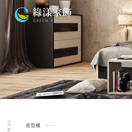
ABO
關於
造型櫃