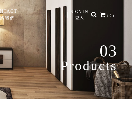
NTACT
SIGN IN
( 0 )
絡我們
登入
03
Products