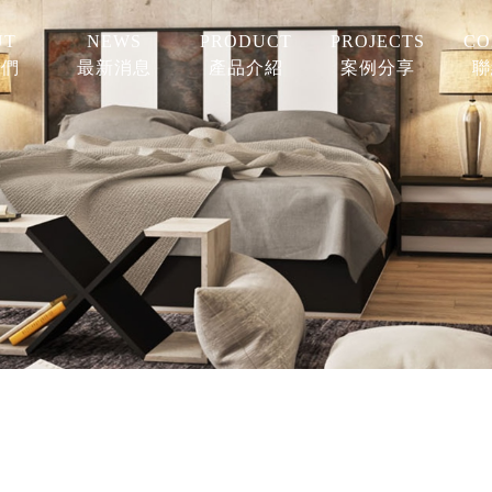
UT
NEWS
PRODUCT
PROJECTS
CO
我們
最新消息
產品介紹
案例分享
聯