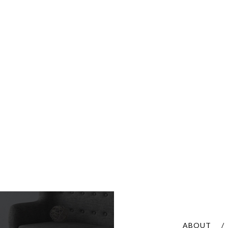
ABOUT
/